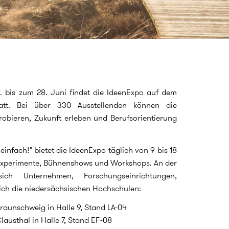
0. bis zum 28. Juni findet die IdeenExpo auf dem
att. Bei über 330 Ausstellenden können die
obieren, Zukunft erleben und Berufsorientierung
nfach!" bietet die IdeenExpo täglich von 9 bis 18
Experimente, Bühnenshows und Workshops. An der
sich Unternehmen, Forschungseinrichtungen,
ich die niedersächsischen Hochschulen:
Braunschweig in Halle 9, Stand LA-04
lausthal in Halle 7, Stand EF-08