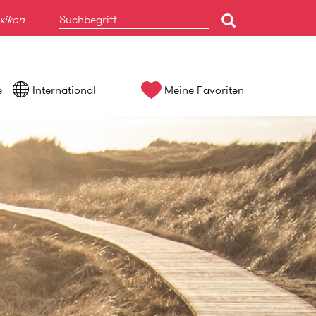
xikon
e
International
Meine Favoriten