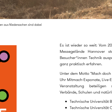
en aus Niedersachen sind dabei
Es ist wieder so weit: Vom 2
Messegelände Hannover st
Besucher*innen Technik auspr
ganz praktisch erfahren.
Unter dem Motto "Mach doch ei
Uhr Mitmach-Exponate, Live-
Veranstaltung beteiligen 
Verbände, Schulen und natürl
Technische Universität 
Technische Universität C