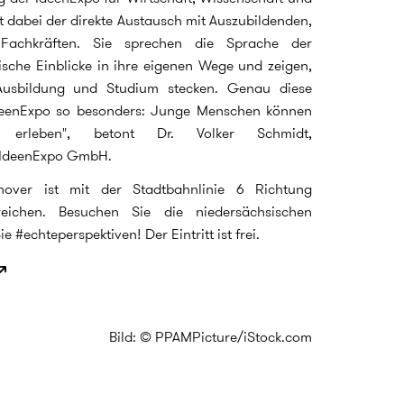
st dabei der direkte Austausch mit Auszubildenden,
Fachkräften. Sie sprechen die Sprache der
sche Einblicke in ihre eigenen Wege und zeigen,
usbildung und Studium stecken. Genau diese
eenExpo so besonders: Junge Menschen können
 erleben", betont Dr. Volker Schmidt,
r IdeenExpo GmbH.
over ist mit der Stadtbahnlinie 6 Richtung
ichen. Besuchen Sie die niedersächsischen
#echteperspektiven! Der Eintritt ist frei.
Bild: © PPAMPicture/iStock.com