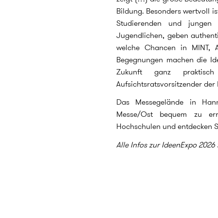
Bildung. Besonders wertvoll i
Studierenden und jungen 
Jugendlichen, geben authenti
welche Chancen in MINT, A
Begegnungen machen die Id
Zukunft ganz praktisch
Aufsichtsratsvorsitzender de
Das Messegelände in Hann
Messe/Ost bequem zu erre
Hochschulen und entdecken Sie 
Alle Infos zur IdeenExpo 2026