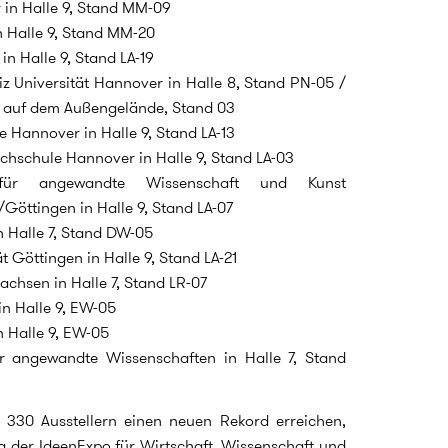
in Halle 9, Stand MM-09
 Halle 9, Stand MM-20
n Halle 9, Stand LA-19
iz Universität Hannover in Halle 8, Stand PN-05 /
nd auf dem Außengelände, Stand 03
 Hannover in Halle 9, Stand LA-13
ochschule Hannover in Halle 9, Stand LA-03
ür angewandte Wissenschaft und Kunst
öttingen in Halle 9, Stand LA-07
n Halle 7, Stand DW-05
 Göttingen in Halle 9, Stand LA-21
achsen in Halle 7, Stand LR-07
n Halle 9, EW-05
n Halle 9, EW-05
ür angewandte Wissenschaften in Halle 7, Stand
 330 Ausstellern einen neuen Rekord erreichen,
g der IdeenExpo für Wirtschaft, Wissenschaft und