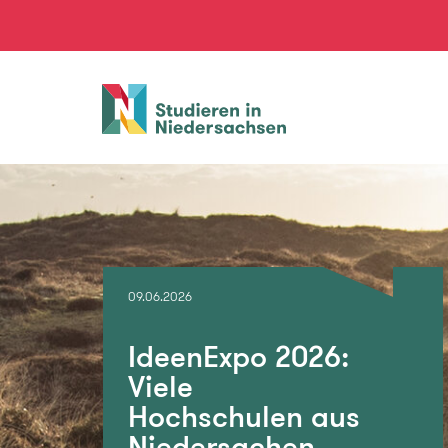
Studieren
in
Niedersachsen
09.06.2026
IdeenExpo 2026:
Viele
Hochschulen aus
Niedersachen