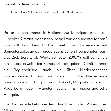
Startseite
Newsübersicht
Hup Holland Hup: Mit dem Semesterticket in die Niederlande
Poffertjes schlemmen in Holland, zur Marzipantorte in die
Lübecker Altstadt oder nach Kassel zur documenta fahren?
Das soll bald kein Problem mehr für Studierende mit
Semesterticket an den niedersächsischen Hochschulen sein.
Das Ziel: Bereits ab Wintersemester 2018/19 soll es für sie
ein neues, erweitertes Semesterticket geben. Damit können
sie Regionalzüge auch bis über Niedersachsens
Landesgrenze hinaus und sogar in die Niederlande
benutzten – zum Beispiel nach Lübeck, Magdeburg, Kassel,
Paderborn oder Münster sowie ins niederländische
Hengelo.
Die Semestertickets werden direkt von den ASten, den
Allgemeinen Studierendenausschüssen der Hochschulen,