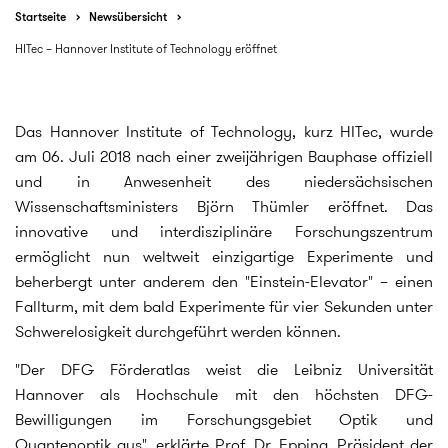
Startseite
Newsübersicht
HITec – Hannover Institute of Technology eröffnet
Das Hannover Institute of Technology, kurz HITec, wurde
am 06. Juli 2018 nach einer zweijährigen Bauphase offiziell
und in Anwesenheit des niedersächsischen
Wissenschaftsministers Björn Thümler eröffnet. Das
innovative und interdisziplinäre Forschungszentrum
ermöglicht nun weltweit einzigartige Experimente und
beherbergt unter anderem den "Einstein-Elevator" – einen
Fallturm, mit dem bald Experimente für vier Sekunden unter
Schwerelosigkeit durchgeführt werden können.
"Der DFG Förderatlas weist die Leibniz Universität
Hannover als Hochschule mit den höchsten DFG-
Bewilligungen im Forschungsgebiet Optik und
Quantenoptik aus", erklärte Prof. Dr. Epping, Präsident der