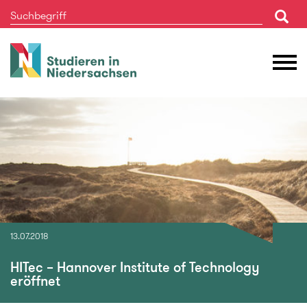
Studieren
M
in
Ö
Niedersachsen
13.07.2018
HITec – Hannover Institute of Technology
eröffnet