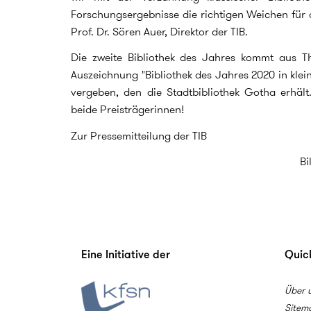
Forschungsergebnisse die richtigen Weichen für d
Prof. Dr. Sören Auer, Direktor der TIB.
Die zweite Bibliothek des Jahres kommt aus T
Auszeichnung "Bibliothek des Jahres 2020 in kl
vergeben, den die Stadtbibliothek Gotha erhäl
beide Preisträgerinnen!
Zur Pressemitteilung der TIB
Bi
Eine Initiative der
Quick
Über 
Sitem