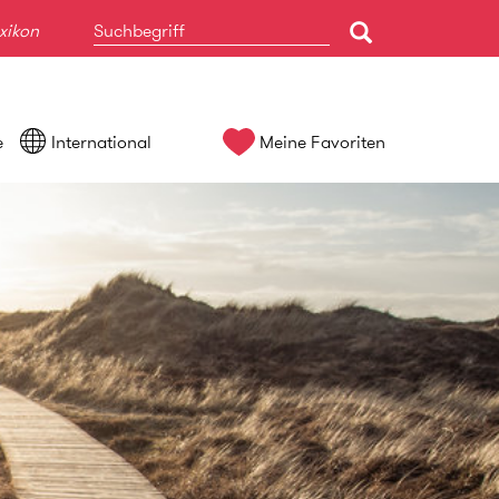
xikon
e
International
Meine Favoriten