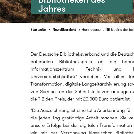
Jahres
Startseite
Newsübersicht
Hannoversche TIB ist eine der be
Der Deutsche Bibliotheksverband und die Deutsc
nationalen Bibliothekspreis an die hann
Informationszentrum Technik und Na
Universitätsbibliothek" vergeben. Vor allem fü
Transformation, digitale Langzeitarchivierung sow
von Services an der Schnittstelle von analogen 
die TIB den Preis, der mit 20.000 Euro dotiert ist.
"Die Auszeichnung ist eine tolle Anerkennung für 
die jeden Tag großartige Arbeit machen. Sie ve
unsere Erfolge bei der digitalen Transformation 
wir mit der Verzahnung klassischer Biblioth