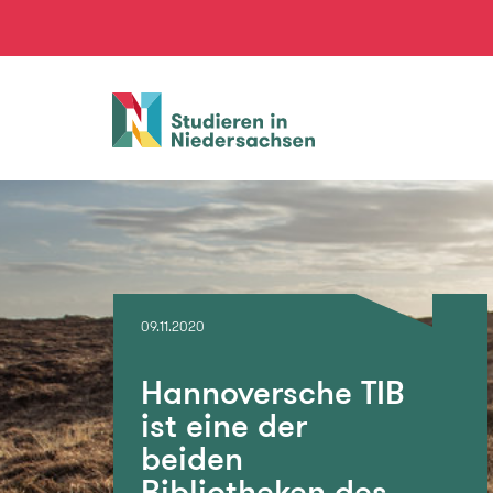
Studieren
in
Niedersachsen
09.11.2020
Hannoversche TIB
ist eine der
beiden
Bibliotheken des