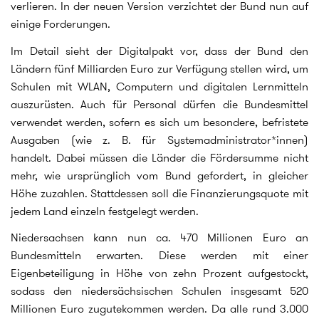
verlieren. In der neuen Version verzichtet der Bund nun auf
einige Forderungen.
Im Detail sieht der Digitalpakt vor, dass der Bund den
Ländern fünf Milliarden Euro zur Verfügung stellen wird, um
Schulen mit WLAN, Computern und digitalen Lernmitteln
auszurüsten. Auch für Personal dürfen die Bundesmittel
verwendet werden, sofern es sich um besondere, befristete
Ausgaben (wie z. B. für Systemadministrator*innen)
handelt. Dabei müssen die Länder die Fördersumme nicht
mehr, wie ursprünglich vom Bund gefordert, in gleicher
Höhe zuzahlen. Stattdessen soll die Finanzierungsquote mit
jedem Land einzeln festgelegt werden.
Niedersachsen kann nun ca. 470 Millionen Euro an
Bundesmitteln erwarten. Diese werden mit einer
Eigenbeteiligung in Höhe von zehn Prozent aufgestockt,
sodass den niedersächsischen Schulen insgesamt 520
Millionen Euro zugutekommen werden. Da alle rund 3.000