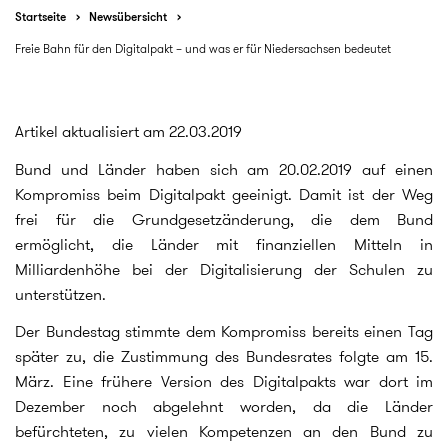
Startseite
Newsübersicht
Freie Bahn für den Digitalpakt – und was er für Niedersachsen bedeutet
Artikel aktualisiert am 22.03.2019
Bund und Länder haben sich am 20.02.2019 auf einen
Kompromiss beim Digitalpakt geeinigt. Damit ist der Weg
frei für die Grundgesetzänderung, die dem Bund
ermöglicht, die Länder mit finanziellen Mitteln in
Milliardenhöhe bei der Digitalisierung der Schulen zu
unterstützen.
Der Bundestag stimmte dem Kompromiss bereits einen Tag
später zu, die Zustimmung des Bundesrates folgte am 15.
März. Eine frühere Version des Digitalpakts war dort im
Dezember noch abgelehnt worden, da die Länder
befürchteten, zu vielen Kompetenzen an den Bund zu