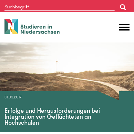
Studieren
M
in
Ö
Niedersachsen
31.03.2017
Erfolge und Herausforderungen bei
Integration von Geflüchteten an
Hochschulen