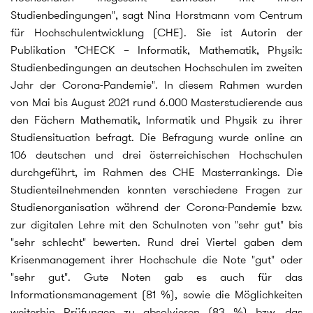
Studienbedingungen", sagt Nina Horstmann vom Centrum
für Hochschulentwicklung (CHE). Sie ist Autorin der
Publikation "CHECK – Informatik, Mathematik, Physik:
Studienbedingungen an deutschen Hochschulen im zweiten
Jahr der Corona-Pandemie". In diesem Rahmen wurden
von Mai bis August 2021 rund 6.000 Masterstudierende aus
den Fächern Mathematik, Informatik und Physik zu ihrer
Studiensituation befragt. Die Befragung wurde online an
106 deutschen und drei österreichischen Hochschulen
durchgeführt, im Rahmen des CHE Masterrankings. Die
Studienteilnehmenden konnten verschiedene Fragen zur
Studienorganisation während der Corona-Pandemie bzw.
zur digitalen Lehre mit den Schulnoten von "sehr gut" bis
"sehr schlecht" bewerten. Rund drei Viertel gaben dem
Krisenmanagement ihrer Hochschule die Note "gut" oder
"sehr gut". Gute Noten gab es auch für das
Informationsmanagement (81 %), sowie die Möglichkeiten
weiterhin Prüfungen zu absolvieren (83 %) bzw. das