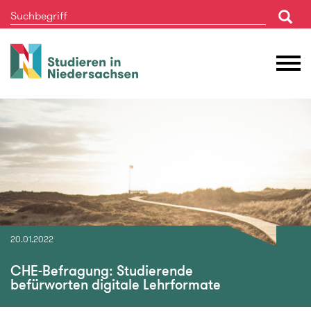
Studieren
M
in
Ö
Niedersachsen
20.01.2022
CHE-Befragung: Studierende
befürworten digitale Lehrformate