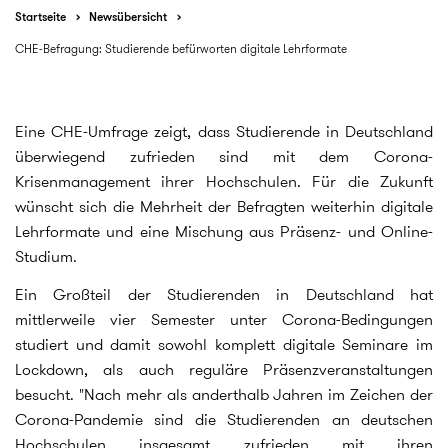
Startseite
Newsübersicht
CHE-Befragung: Studierende befürworten digitale Lehrformate
Eine CHE-Umfrage zeigt, dass Studierende in Deutschland
überwiegend zufrieden sind mit dem Corona-
Krisenmanagement ihrer Hochschulen. Für die Zukunft
wünscht sich die Mehrheit der Befragten weiterhin digitale
Lehrformate und eine Mischung aus Präsenz- und Online-
Studium.
Ein Großteil der Studierenden in Deutschland hat
mittlerweile vier Semester unter Corona-Bedingungen
studiert und damit sowohl komplett digitale Seminare im
Lockdown, als auch reguläre Präsenzveranstaltungen
besucht. "Nach mehr als anderthalb Jahren im Zeichen der
Corona-Pandemie sind die Studierenden an deutschen
Hochschulen insgesamt zufrieden mit ihren