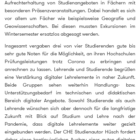
Aufrechterhaltung von Studienangeboten in Fächern mit
besonderen Präsenzveranstaltungen. Dabei handelt es sich
vor allem um Fächer wie beispielsweise Geografie und
Geowissenschaften. Bei diesen mussten Exkursionen im
Wintersemester ersatzlos abgesagt werden.
Insgesamt vergaben drei von vier Studierenden gute bis
sehr gute Noten für die Möglichkeit, an ihren Hochschulen
Prüfungsleistungen trotz Corona zu erbringen und
anrechnen zu lassen. Lehrende und Studierende begrüßen
eine Verstärkung digitaler Lehrelemente in naher Zukunft.
Beide Gruppen sehen weiterhin Handlungs- bzw.
Unterstützungsbedarf im technischen und didaktischen
Bereich digitaler Angebote. Sowohl Studierende als auch
Lehrende wünschen sich aber dennoch für die langfristige
Zukunft mit Blick auf Studium und Lehre nach der
Pandemie, dass digitale Lehrelemente weiter gezielt
eingebunden werden. Der CHE Studienautor Hüsch fordert
daher einen kontinuierlichen Ausbau einer guten digitalen