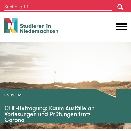
Studieren
M
in
Ö
Niedersachsen
06.04.2021
CHE-Befragung: Kaum Ausfälle an
Vorlesungen und Prüfungen trotz
Corona