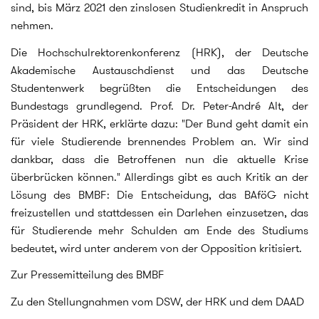
sind, bis März 2021 den zinslosen Studienkredit in Anspruch
nehmen.
Die Hochschulrektorenkonferenz (HRK), der Deutsche
Akademische Austauschdienst und das Deutsche
Studentenwerk begrüßten die Entscheidungen des
Bundestags grundlegend. Prof. Dr. Peter-André Alt, der
Präsident der HRK, erklärte dazu: "Der Bund geht damit ein
für viele Studierende brennendes Problem an. Wir sind
dankbar, dass die Betroffenen nun die aktuelle Krise
überbrücken können." Allerdings gibt es auch Kritik an der
Lösung des BMBF: Die Entscheidung, das BAföG nicht
freizustellen und stattdessen ein Darlehen einzusetzen, das
für Studierende mehr Schulden am Ende des Studiums
bedeutet, wird unter anderem von der Opposition kritisiert.
Zur Pressemitteilung des BMBF
Zu den Stellungnahmen vom DSW, der HRK und dem DAAD