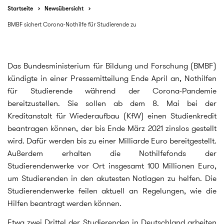
Startseite
Newsübersicht
BMBF sichert Corona-Nothilfe für Studierende zu
Das Bundesministerium für Bildung und Forschung (BMBF)
kündigte in einer Pressemitteilung Ende April an, Nothilfen
für Studierende während der Corona-Pandemie
bereitzustellen. Sie sollen ab dem 8. Mai bei der
Kreditanstalt für Wiederaufbau (KfW) einen Studienkredit
beantragen können, der bis Ende März 2021 zinslos gestellt
wird. Dafür werden bis zu einer Milliarde Euro bereitgestellt.
Außerdem erhalten die Nothilfefonds der
Studierendenwerke vor Ort insgesamt 100 Millionen Euro,
um Studierenden in den akutesten Notlagen zu helfen. Die
Studierendenwerke feilen aktuell an Regelungen, wie die
Hilfen beantragt werden können.
Etwa zwei Drittel der Studierenden in Deutschland arbeiten