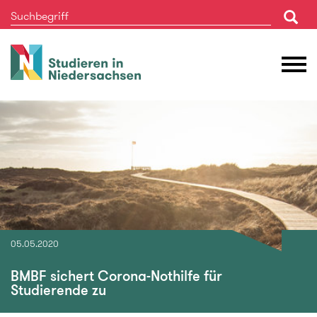
Studieren
M
in
Ö
Niedersachsen
05.05.2020
BMBF sichert Corona-Nothilfe für
Studierende zu