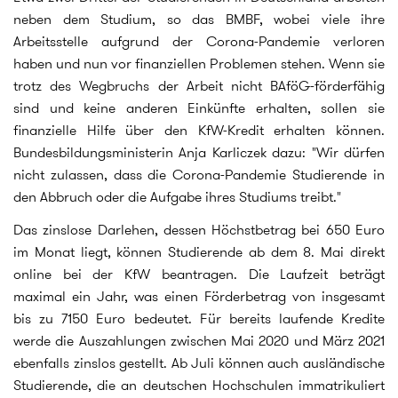
neben dem Studium, so das BMBF, wobei viele ihre
Arbeitsstelle aufgrund der Corona-Pandemie verloren
haben und nun vor finanziellen Problemen stehen. Wenn sie
trotz des Wegbruchs der Arbeit nicht BAföG-förderfähig
sind und keine anderen Einkünfte erhalten, sollen sie
finanzielle Hilfe über den KfW-Kredit erhalten können.
Bundesbildungsministerin Anja Karliczek dazu: "Wir dürfen
nicht zulassen, dass die Corona-Pandemie Studierende in
den Abbruch oder die Aufgabe ihres Studiums treibt."
Das zinslose Darlehen, dessen Höchstbetrag bei 650 Euro
im Monat liegt, können Studierende ab dem 8. Mai direkt
online bei der KfW beantragen. Die Laufzeit beträgt
maximal ein Jahr, was einen Förderbetrag von insgesamt
bis zu 7150 Euro bedeutet. Für bereits laufende Kredite
werde die Auszahlungen zwischen Mai 2020 und März 2021
ebenfalls zinslos gestellt. Ab Juli können auch ausländische
Studierende, die an deutschen Hochschulen immatrikuliert