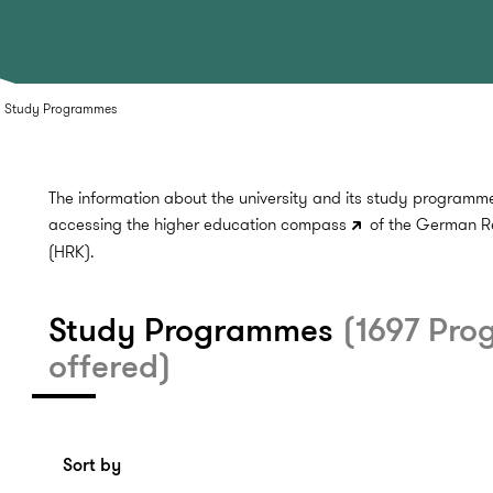
l Study Programmes
The information about the university and its study program
accessing the
higher education compass
of the German R
(HRK).
Study Programmes
(1697 Pr
offered)
Sort by