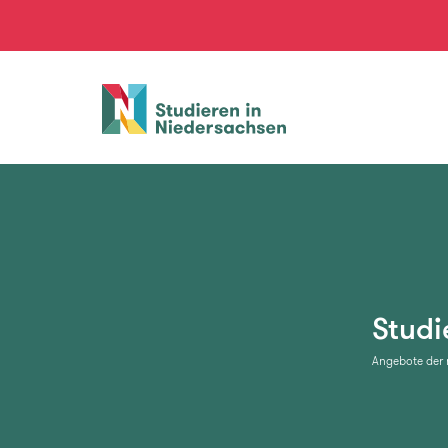
Studieren
in
Niedersachsen
Stud
Angebote der 