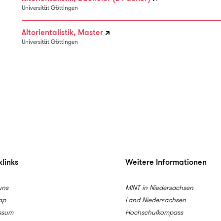
Universität Göttingen
Altorientalistik, Master
Universität Göttingen
links
Weitere Informationen
uns
MINT in Niedersachsen
ap
Land Niedersachsen
ssum
Hochschulkompass