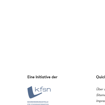
Eine Initiative der
Quick
Über 
Sitem
Impre