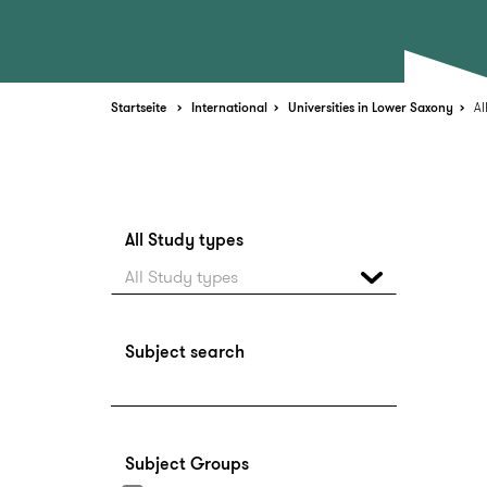
Startseite
International
Universities in Lower Saxony
Al
All Study types
All Study types
Subject search
Subject Groups