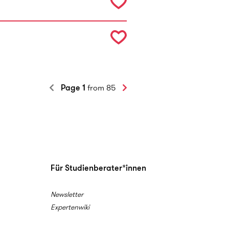
Page 1
from 85
Für Studienberater*innen
Newsletter
Expertenwiki