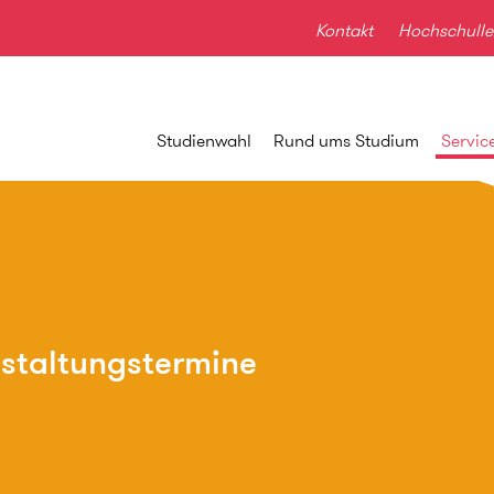
Kontakt
Hochschulle
Studienwahl
Rund ums Studium
Servic
staltungstermine