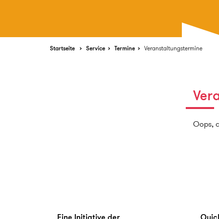
Startseite
Service
Termine
Veranstaltungstermine
Ver
Oops, 
Eine Initiative der
Quick