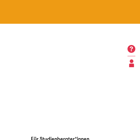
Für Studienberater*innen