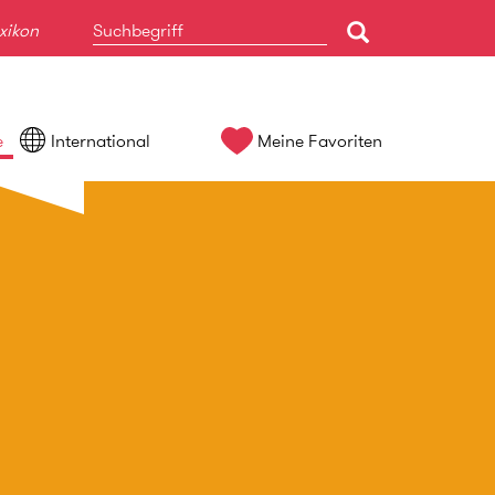
xikon
e
International
Meine Favoriten