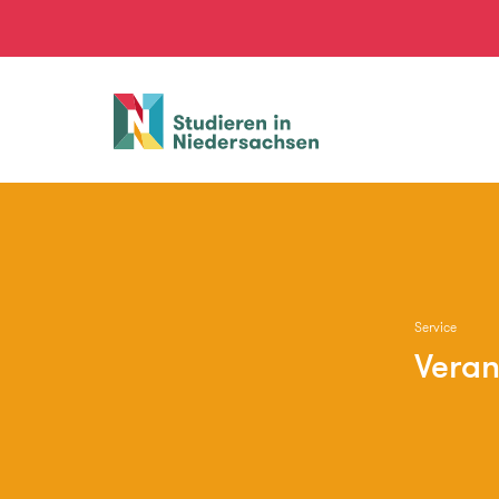
Studieren
in
Niedersachsen
Service
Veran